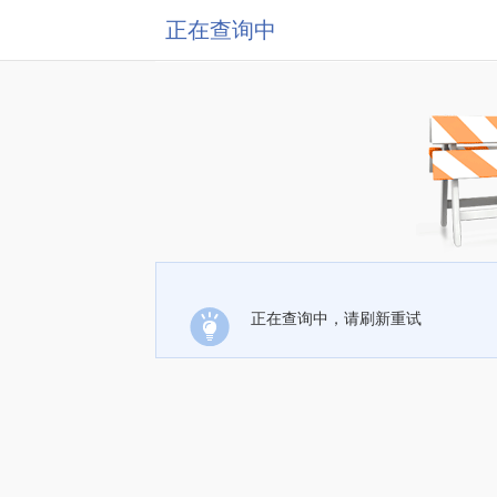
正在查询中
正在查询中，请刷新重试